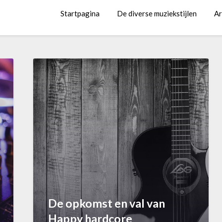
Startpagina
De diverse muziekstijlen
Ar
De opkomst en val van
Happy hardcore