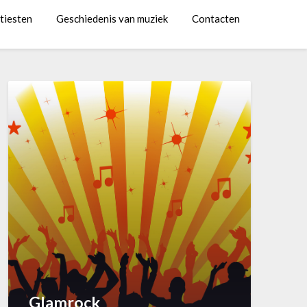
tiesten
Geschiedenis van muziek
Contacten
Glamrock