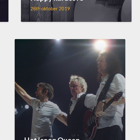
28th oktober 2019
Het icoon Queen