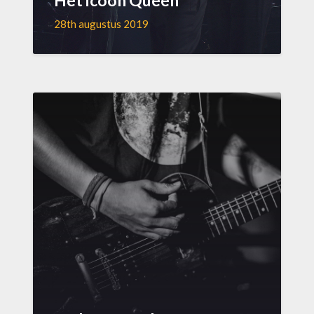
28th augustus 2019