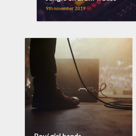
9th november 2019
Boy/ girl bands