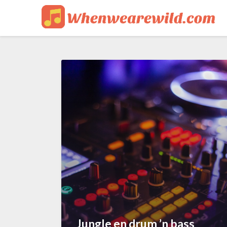
Jungle en drum ’n bass