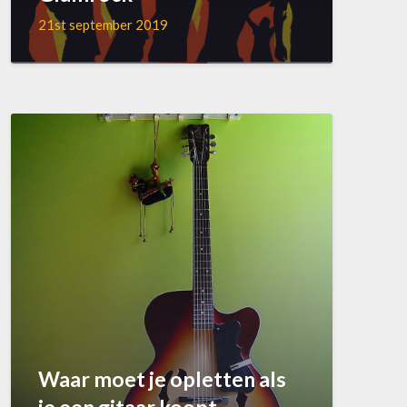
21st september 2019
Waar moet je opletten als
je een gitaar koopt