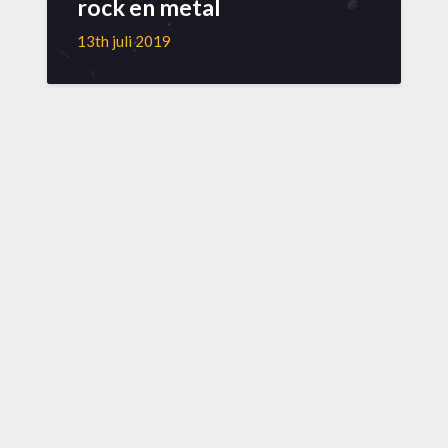
rock en metal
13th juli 2019