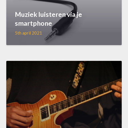
Muziek luisteren via je
smartphone
5th april 2021