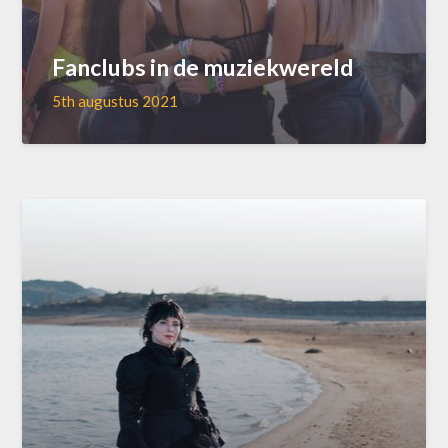
Fanclubs in de muziekwereld
5th augustus 2021