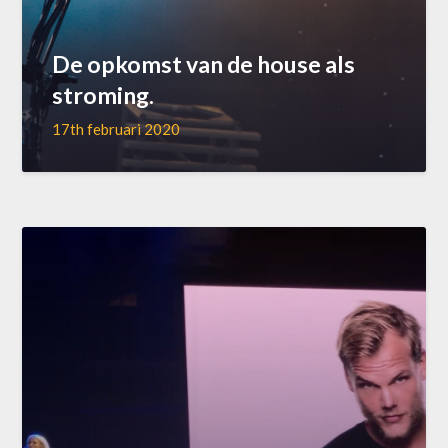
De opkomst van de house als
stroming.
17th februari 2020