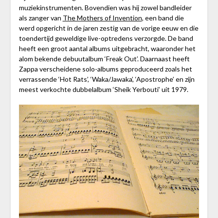
muziekinstrumenten. Bovendien was hij zowel bandleider
als zanger van
The Mothers of Invention
, een band die
werd opgericht in de jaren zestig van de vorige eeuw en die
toendertijd geweldige live-optredens verzorgde. De band
heeft een groot aantal albums uitgebracht, waaronder het
alom bekende debuutalbum ‘Freak Out’. Daarnaast heeft
Zappa verscheidene solo-albums geproduceerd zoals het
verrassende ‘Hot Rats’, ‘Waka/Jawaka’, ‘Apostrophe’ en zijn
meest verkochte dubbelalbum ‘Sheik Yerbouti’ uit 1979.