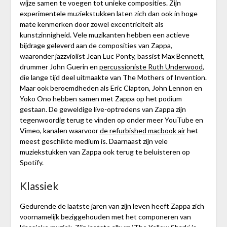
wijze samen te voegen tot unieke composities. Zijn
experimentele muziekstukken laten zich dan ook in hoge
mate kenmerken door zowel excentriciteit als
kunstzinnigheid. Vele muzikanten hebben een actieve
bijdrage geleverd aan de composities van Zappa,
waaronder jazzviolist Jean Luc Ponty, bassist Max Bennett,
drummer John Guerin en
percussioniste Ruth Underwood
,
die lange tijd deel uitmaakte van The Mothers of Invention.
Maar ook beroemdheden als Eric Clapton, John Lennon en
Yoko Ono hebben samen met Zappa op het podium
gestaan. De geweldige live-optredens van Zappa zijn
tegenwoordig terug te vinden op onder meer YouTube en
Vimeo, kanalen waarvoor
de refurbished macbook air
het
meest geschikte medium is. Daarnaast zijn vele
muziekstukken van Zappa ook terug te beluisteren op
Spotify.
Klassiek
Gedurende de laatste jaren van zijn leven heeft Zappa zich
voornamelijk beziggehouden met het componeren van