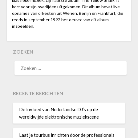
klassieke muziek. Zijn laatste album ‘The Yellow Shark’ is
kort voor zijn overlijden uitgekomen. Dit album bevat live-
opnames van orkesten uit Wenen, Berlijn en Frankfurt, die
reeds in september 1992 het oeuvre van dit album
inspeelden.
ZOEKEN
RECENTE BERICHTEN
De invloed van Nederlandse DJ’s op de
wereldwijde elektronische muziekscene
Laat je tourbus inrichten door de professionals