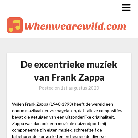
De excentrieke muziek
van Frank Zappa
Posted on
1st augustus 2020
Wijlen
Frank Zappa
(1940-1993) heeft de wereld een
enorm muzikaal oeuvre nagelaten, dat talloze composities
bevat die getuigen van een uitzonderlijke originaliteit.
Zappa was dan ook een muzikale duizendpoot: hij
componeerde zijn eigen muziek, schreef zelf de
bijbehorende songteksten en bespeelde diverse